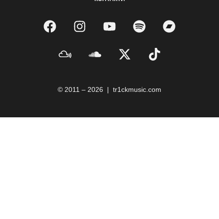
© 2011 – 2026 | tr1ckmusic.com