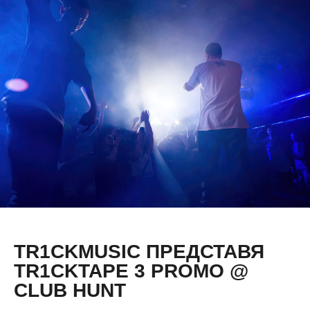
TR1CKMUSIC ПРЕДСТАВЯ
TR1CKTAPE 3 PROMO @
CLUB HUNT