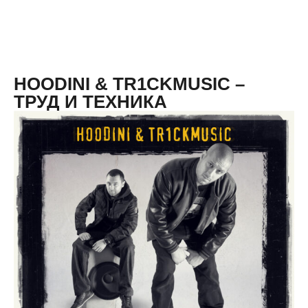
HOODINI & TR1CKMUSIC –
ТРУД И ТЕХНИКА