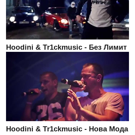
Hoodini & Tr1ckmusic - Без Лимит
Hoodini & Tr1ckmusic - Нова Мода