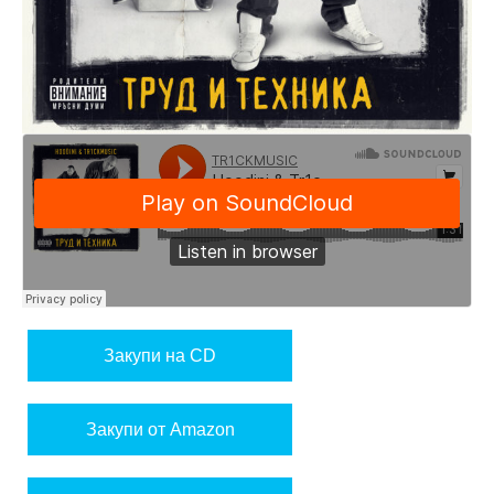
Закупи на CD
Закупи от Amazon