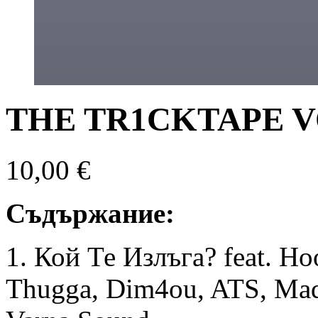
THE TR1CKTAPE VO
10,00
€
Съдържание:
1. Кой Те Излъга? feat. Hoo
Thugga, Dim4ou, ATS, Mad