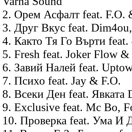
Varna Sound
2. Орем Асфалт feat. F.O.
3. Друг Вкус feat. Dim4ou,
4. Както Тя Го Върти feat.
5. Fresh feat. Joker Flow &
6. Завий Налей feat. Uptow
7. Психо feat. Jay & F.O.
8. Всеки Ден feat. Явката
9. Exclusive feat. Mc Bo, 
10. Проверка feat. Ума И 