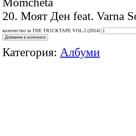
Momcheta
20. Моят Ден feat. Varna S
количество за THE TR1CKTAPE VOL.2 (2014)
Добавяне в количката
Категория:
Албуми